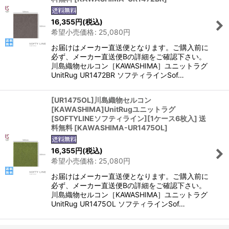
16,355
円
(税込)
希望小売価格
:
25,080
円
お届けはメーカー直送便となります。ご購入前に
必ず、メーカー直送便Bの詳細をご確認下さい。
川島織物セルコン［KAWASHIMA］ユニットラグ
UnitRug UR1472BR ソフティラインSof…
[UR1475OL]川島織物セルコン
[KAWASHIMA]UnitRugユニットラグ
[SOFTYLINEソフティライン][1ケース6枚入] 送
料無料
[
KAWASHIMA-UR1475OL
]
16,355
円
(税込)
希望小売価格
:
25,080
円
お届けはメーカー直送便となります。ご購入前に
必ず、メーカー直送便Bの詳細をご確認下さい。
川島織物セルコン［KAWASHIMA］ユニットラグ
UnitRug UR1475OL ソフティラインSof…