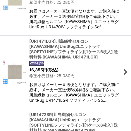
希望小売価格
:
25,080
円
お届けはメーカー直送便となります。ご購入前に
必ず、メーカー直送便Bの詳細をご確認下さい。
川島織物セルコン［KAWASHIMA］ユニットラグ
UnitRug UR1470IV ソフティラインSof…
[UR1471LGR]川島織物セルコン
[KAWASHIMA]UnitRugユニットラグ
[SOFTYLINEソフティライン][1ケース6枚入] 送
料無料
[
KAWASHIMA-UR1471LGR
]
16,355
円
(税込)
希望小売価格
:
25,080
円
お届けはメーカー直送便となります。ご購入前に
必ず、メーカー直送便Bの詳細をご確認下さい。
川島織物セルコン［KAWASHIMA］ユニットラグ
UnitRug UR1471LGR ソフティラインSo…
[UR1472BR]川島織物セルコン
[KAWASHIMA]UnitRugユニットラグ
[SOFTYLINEソフティライン][1ケース6枚入] 送
料無料
[
KAWASHIMA-UR1472BR
]