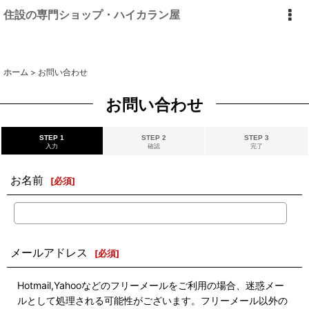
住設の専門ショップ・ハイカラン屋
ホーム
>
お問い合わせ
お問い合わせ
STEP 1
STEP 2
STEP 3
入力
確認
完了
お名前
[
必須
]
メールアドレス
[
必須
]
Hotmail,Yahooなどのフリーメールをご利用の場合、迷惑メー
ルとして処理される可能性がございます。フリーメール以外の