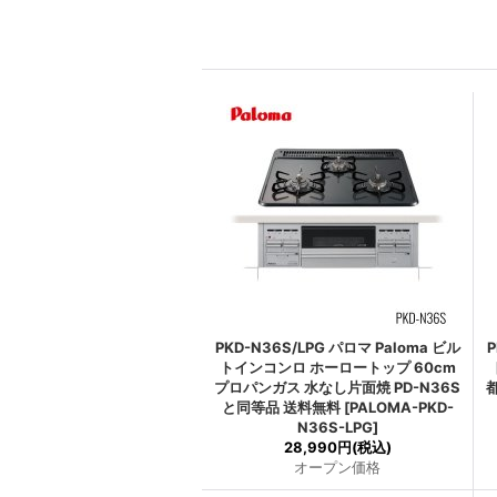
PKD-N36S/LPG パロマ Paloma ビル
P
トインコンロ ホーロートップ 60cm
プロパンガス 水なし片面焼 PD-N36S
と同等品 送料無料
[
PALOMA-PKD-
N36S-LPG
]
28,990円
(税込)
オープン価格