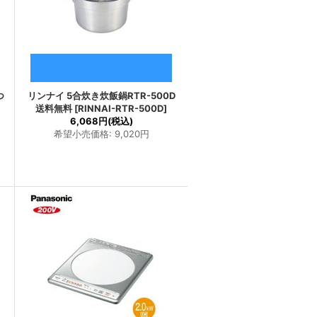
つ
リンナイ 5合炊き炊飯鍋RTR-500D
送料無料
[
RINNAI-RTR-500D
]
6,068円
(税込)
希望小売価格
:
9,020円