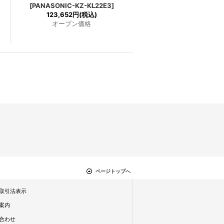
[
PANASONIC-KZ-KL22E3
]
123,652円
(税込)
オープン価格
ページトップへ
取引法表示
案内
合わせ