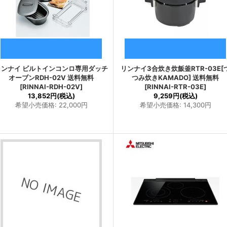
リンナイ ビルトインコンロ専用ダッチ
リンナイ3合炊き炊飯釜RTR-03E[
オーブンRDH-02V 送料無料
つみ炊きKAMADO] 送料無料
[
RINNAI-RDH-02V
]
[
RINNAI-RTR-03E
]
13,852円
(税込)
9,259円
(税込)
希望小売価格
:
22,000円
希望小売価格
:
14,300円