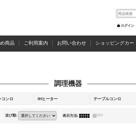
ログイン
め商品
ご利用案内
お問い合わせ
ショッピングカー
調理機器
ンコンロ
IHヒーター
テーブルコンロ
並び順
:
表示方法
: