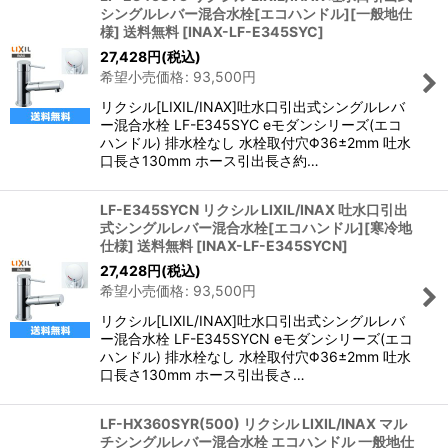
シングルレバー混合水栓[エコハンドル][一般地仕
様] 送料無料
[
INAX-LF-E345SYC
]
27,428
円
(税込)
希望小売価格
:
93,500
円
リクシル[LIXIL/INAX]吐水口引出式シングルレバ
ー混合水栓 LF-E345SYC eモダンシリーズ(エコ
ハンドル) 排水栓なし 水栓取付穴Φ36±2mm 吐水
口長さ130mm ホース引出長さ約…
LF-E345SYCN リクシル LIXIL/INAX 吐水口引出
式シングルレバー混合水栓[エコハンドル][寒冷地
仕様] 送料無料
[
INAX-LF-E345SYCN
]
27,428
円
(税込)
希望小売価格
:
93,500
円
リクシル[LIXIL/INAX]吐水口引出式シングルレバ
ー混合水栓 LF-E345SYCN eモダンシリーズ(エコ
ハンドル) 排水栓なし 水栓取付穴Φ36±2mm 吐水
口長さ130mm ホース引出長さ…
LF-HX360SYR(500) リクシル LIXIL/INAX マル
チシングルレバー混合水栓 エコハンドル 一般地仕