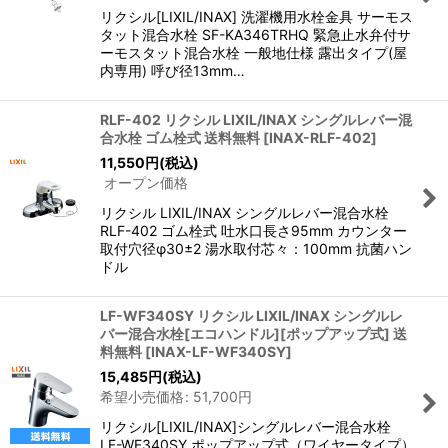
リクシル[LIXIL/INAX] 洗濯機用水栓金具 サーモス
タット混合水栓 SF-KA346TRHQ 緊急止水弁付サ
ーモスタット混合水栓 一般地仕様 露出タイプ(屋
内専用) 呼び径13mm…
RLF-402 リクシル LIXIL/INAX シングルレバー混
合水栓 ゴム栓式 送料無料
[
INAX-RLF-402
]
11,550
円
(税込)
オープン価格
リクシル LIXIL/INAX シングルレバー混合水栓
RLF-402 ゴム栓式 吐水口長さ95mm カウンター
取付穴径φ30±2 湯水取付芯々：100mm 抗菌ハン
ドル
LF-WF340SY リクシル LIXIL/INAX シングルレ
バー混合水栓[エコハンドル][ポップアップ式] 送
料無料
[
INAX-LF-WF340SY
]
15,485
円
(税込)
希望小売価格
:
51,700
円
リクシル[LIXIL/INAX]シングルレバー混合水栓
LF-WF340SY ポップアップ式（ワイヤータイプ）