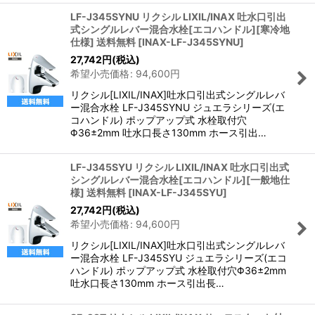
LF-J345SYNU リクシル LIXIL/INAX 吐水口引出
式シングルレバー混合水栓[エコハンドル][寒冷地
仕様] 送料無料
[
INAX-LF-J345SYNU
]
27,742
円
(税込)
希望小売価格
:
94,600
円
リクシル[LIXIL/INAX]吐水口引出式シングルレバ
ー混合水栓 LF-J345SYNU ジュエラシリーズ(エ
コハンドル) ポップアップ式 水栓取付穴
Φ36±2mm 吐水口長さ130mm ホース引出…
LF-J345SYU リクシル LIXIL/INAX 吐水口引出式
シングルレバー混合水栓[エコハンドル][一般地仕
様] 送料無料
[
INAX-LF-J345SYU
]
27,742
円
(税込)
希望小売価格
:
94,600
円
リクシル[LIXIL/INAX]吐水口引出式シングルレバ
ー混合水栓 LF-J345SYU ジュエラシリーズ(エコ
ハンドル) ポップアップ式 水栓取付穴Φ36±2mm
吐水口長さ130mm ホース引出長…