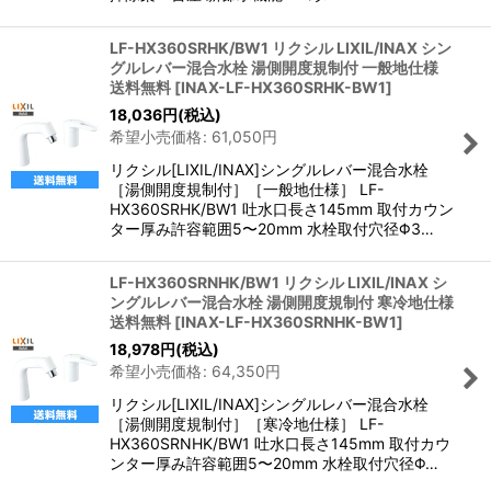
LF-HX360SRHK/BW1 リクシル LIXIL/INAX シン
グルレバー混合水栓 湯側開度規制付 一般地仕様
送料無料
[
INAX-LF-HX360SRHK-BW1
]
18,036
円
(税込)
希望小売価格
:
61,050
円
リクシル[LIXIL/INAX]シングルレバー混合水栓
［湯側開度規制付］［一般地仕様］ LF-
HX360SRHK/BW1 吐水口長さ145mm 取付カウン
ター厚み許容範囲5〜20mm 水栓取付穴径Φ3…
LF-HX360SRNHK/BW1 リクシル LIXIL/INAX シ
ングルレバー混合水栓 湯側開度規制付 寒冷地仕様
送料無料
[
INAX-LF-HX360SRNHK-BW1
]
18,978
円
(税込)
希望小売価格
:
64,350
円
リクシル[LIXIL/INAX]シングルレバー混合水栓
［湯側開度規制付］［寒冷地仕様］ LF-
HX360SRNHK/BW1 吐水口長さ145mm 取付カウ
ンター厚み許容範囲5〜20mm 水栓取付穴径Φ…