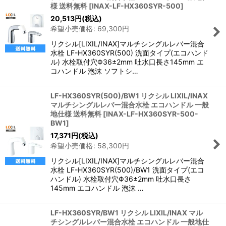
様 送料無料
[
INAX-LF-HX360SYR-500
]
20,513
円
(税込)
希望小売価格
:
69,300
円
リクシル[LIXIL/INAX]マルチシングルレバー混合
水栓 LF-HX360SYR(500) 洗面タイプ(エコハンド
ル) 水栓取付穴Φ36±2mm 吐水口長さ145mm エ
コハンドル 泡沫 ソフトシ…
LF-HX360SYR(500)/BW1 リクシル LIXIL/INAX
マルチシングルレバー混合水栓 エコハンドル 一般
地仕様 送料無料
[
INAX-LF-HX360SYR-500-
BW1
]
17,371
円
(税込)
希望小売価格
:
58,300
円
リクシル[LIXIL/INAX]マルチシングルレバー混合
水栓 LF-HX360SYR(500)/BW1 洗面タイプ(エコ
ハンドル) 水栓取付穴Φ36±2mm 吐水口長さ
145mm エコハンドル 泡沫 …
LF-HX360SYR/BW1 リクシル LIXIL/INAX マル
チシングルレバー混合水栓 エコハンドル 一般地仕