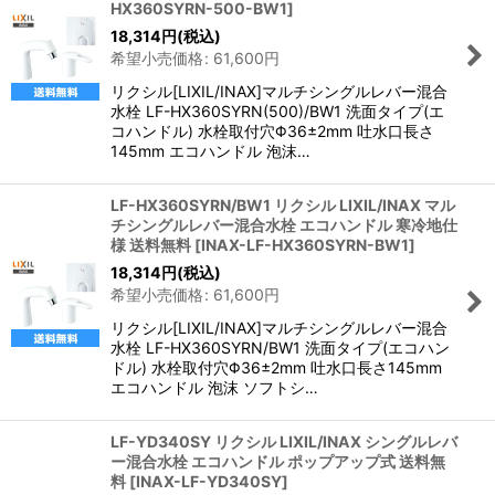
HX360SYRN-500-BW1
]
18,314
円
(税込)
希望小売価格
:
61,600
円
リクシル[LIXIL/INAX]マルチシングルレバー混合
水栓 LF-HX360SYRN(500)/BW1 洗面タイプ(エ
コハンドル) 水栓取付穴Φ36±2mm 吐水口長さ
145mm エコハンドル 泡沫…
LF-HX360SYRN/BW1 リクシル LIXIL/INAX マル
チシングルレバー混合水栓 エコハンドル 寒冷地仕
様 送料無料
[
INAX-LF-HX360SYRN-BW1
]
18,314
円
(税込)
希望小売価格
:
61,600
円
リクシル[LIXIL/INAX]マルチシングルレバー混合
水栓 LF-HX360SYRN/BW1 洗面タイプ(エコハン
ドル) 水栓取付穴Φ36±2mm 吐水口長さ145mm
エコハンドル 泡沫 ソフトシ…
LF-YD340SY リクシル LIXIL/INAX シングルレバ
ー混合水栓 エコハンドル ポップアップ式 送料無
料
[
INAX-LF-YD340SY
]