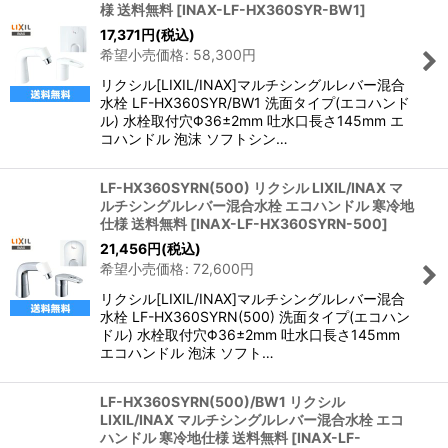
様 送料無料
[
INAX-LF-HX360SYR-BW1
]
17,371
円
(税込)
希望小売価格
:
58,300
円
リクシル[LIXIL/INAX]マルチシングルレバー混合
水栓 LF-HX360SYR/BW1 洗面タイプ(エコハンド
ル) 水栓取付穴Φ36±2mm 吐水口長さ145mm エ
コハンドル 泡沫 ソフトシン…
LF-HX360SYRN(500) リクシル LIXIL/INAX マ
ルチシングルレバー混合水栓 エコハンドル 寒冷地
仕様 送料無料
[
INAX-LF-HX360SYRN-500
]
21,456
円
(税込)
希望小売価格
:
72,600
円
リクシル[LIXIL/INAX]マルチシングルレバー混合
水栓 LF-HX360SYRN(500) 洗面タイプ(エコハン
ドル) 水栓取付穴Φ36±2mm 吐水口長さ145mm
エコハンドル 泡沫 ソフト…
LF-HX360SYRN(500)/BW1 リクシル
LIXIL/INAX マルチシングルレバー混合水栓 エコ
ハンドル 寒冷地仕様 送料無料
[
INAX-LF-