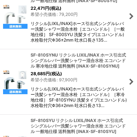
ル 一般地仕様 送料無料
[
INAX-SF-800SYU
]
22,471
円
(税込)
希望小売価格
:
79,200
円
リクシル[LIXIL/INAX]ホース引出式シングルレバ
ー洗髪シャワー混合水栓［エコハンドル］［一般
地仕様］ SF-800SYU 洗髪タイプ(エコハンドル)
水栓取付穴Φ36±2mm 吐水口長さ135…
SF-810SYNU リクシル LIXIL/INAX ホース引出式
シングルレバー洗髪シャワー混合水栓 エコハンド
ル 寒冷地仕様 送料無料
[
INAX-SF-810SYNU
]
28,685
円
(税込)
希望小売価格
:
97,900
円
リクシル[LIXIL/INAX]ホース引出式シングルレバ
ー洗髪シャワー混合水栓［エコハンドル］［寒冷
地仕様］ SF-810SYNU 洗髪タイプ(エコハンドル)
水栓取付穴Φ36±2mm 吐水口長さ13…
SF-810SYU リクシル LIXIL/INAX ホース引出式
シングルレバー洗髪シャワー混合水栓 エコハンド
ル 一般地仕様 送料無料
[
INAX-SF-810SYU
]