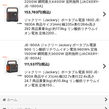
2200W 瞬間最大4400W 送料無料
[
JACKERY-
JE-1800A
]
153,763
円
(税込)
ジャクリー［Jackery］ポータブル電源 1800 JE-
1800A 商品サイズ(mm):幅335x奥行264x高さ
292 商品重量(kg):約17.9kg リン酸鉄リチウムイ
オン電池 定格2200…
JE-900A ジャクリー Jackery ポータブル電源
900 リン酸鉄リチウムイオン電池 960Wh 定格
1500W 瞬間最大3000W 送料無料
[
JACKERY-
JE-900A
]
111,537
円
(税込)
ジャクリー［Jackery］ポータブル電源 900 JE-
900A 商品サイズ(cm):幅32.7x奥行22.4x高さ
24.7 商品重量(kg):約10.8kg リン酸鉄リチウムイ
オン電池 定格150…
ホーム