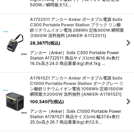
500W／瞬間最大12…
A1722511 アンカー Anker ポータブル電源 Solix
C300 Portable Power Station ブラック リン酸
鉄リチウムイオン電池 288Wh 定格300W 瞬間最
大600W 送料無料
[
ANKER-A1722511
]
28,387
円
(税込)
アンカー［Anker］Solix C300 Portable Power
Station A1722511 商品サイズ(cm):幅16.4x奥行
16.0x高さ24.0 商品重量(kg):約4.1kg …
A17615Z1 アンカー Anker ポータブル電源 Solix
C1000 Portable Power Station ダークグレー リ
ン酸鉄リチウムイオン電池 1056Wh 定格1500W
瞬間最大2000W 送料無料
[
ANKER-A17815Z1
]
100,540
円
(税込)
アンカー［Anker］Solix C1000 Portable Power
Station A17815Z1 商品サイズ(cm):幅37.6x奥行
25.0x高さ26.7 商品重量(kg):約12.9…