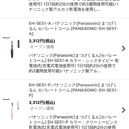
使用可) 1日1回約2分の使用で約3週間使用可能(パ
ナソニック製アルカリ乾電池を使用し…
EH-SE51-A パナソニック[Panasonic] まつげく
るん セパレートコーム
[
PANASONIC-EH-SE51-
A
]
3,312
円
(税込)
オープン価格
パナソニック[Panasonic]まつげくるん[セパレー
トコーム] EH-SE51-A カラー：シックネイビー 乾
電池式(充電式電池使用可) 1日1回約2分の使用で
約3週間使用可能(パナソニック製アル…
EH-SE51-P パナソニック[Panasonic] まつげく
るん セパレートコーム
[
PANASONIC-EH-SE51-
P
]
3,312
円
(税込)
オープン価格
パナソニック[Panasonic]まつげくるん[セパレー
トコーム] EH-SE51-P カラー：クリーミーピンク
乾電池式(充電式電池使用可) 1日1回約2分の使用