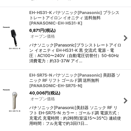
EH-HS31-K パナソニック[Panasonic] ブラシス
トレートアイロン イオニティ 送料無料
[
PANASONIC-EH-HS31-K
]
6,871
円
(税込)
オープン価格
パナソニック[Panasonic]ブラシストレートアイロ
ン イオニティ EH-HS31-K 黒 交流式 電源・電
圧：AC100〜240V（自動電圧切替付）50-60Hz
消費電力：約33-37W アイ…
EH-SR75-N パナソニック[Panasonic] 美顔器 ソ
ニック RF リフト ゴールド調 送料無料
[
PANASONIC-EH-SR75-N
]
40,006
円
(税込)
オープン価格
パナソニック[Panasonic]美顔器 ソニック RF リ
フト EH-SR75-N カラー：ゴールド調 電源方式：
充電式 充電時間：約2時間(室温15〜35℃) 連続使
用時間：フル充電で約3回(1日…