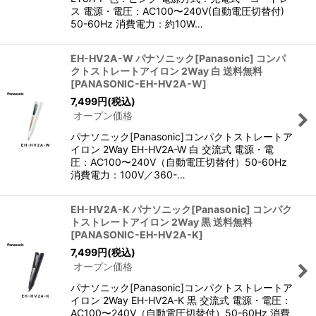
ス 電源・電圧：AC100〜240V(自動電圧切替付)
50-60Hz 消費電力：約10W…
EH-HV2A-W パナソニック[Panasonic] コンパ
クトストレートアイロン 2Way 白 送料無料
[
PANASONIC-EH-HV2A-W
]
7,499
円
(税込)
オープン価格
パナソニック[Panasonic]コンパクトストレートア
イロン 2Way EH-HV2A-W 白 交流式 電源・電
圧：AC100〜240V（自動電圧切替付）50-60Hz
消費電力：100V／360-…
EH-HV2A-K パナソニック[Panasonic] コンパク
トストレートアイロン 2Way 黒 送料無料
[
PANASONIC-EH-HV2A-K
]
7,499
円
(税込)
オープン価格
パナソニック[Panasonic]コンパクトストレートア
イロン 2Way EH-HV2A-K 黒 交流式 電源・電圧：
AC100〜240V（自動電圧切替付）50-60Hz 消費