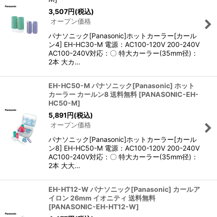
3,507
円
(税込)
オープン価格
パナソニック[Panasonic]ホットカーラー[カール
ン4] EH-HC30-M 電源：AC100-120V 200-240V
AC100-240V対応：〇 特大カーラー(35mm径)：
2本 大カ…
EH-HC50-M パナソニック[Panasonic] ホット
カーラー カールン8 送料無料
[
PANASONIC-EH-
HC50-M
]
5,891
円
(税込)
オープン価格
パナソニック[Panasonic]ホットカーラー[カール
ン8] EH-HC50-M 電源：AC100-120V 200-240V
AC100-240V対応：〇 特大カーラー(35mm径)：
2本 大大…
EH-HT12-W パナソニック[Panasonic] カールア
イロン 26mm イオニティ 送料無料
[
PANASONIC-EH-HT12-W
]