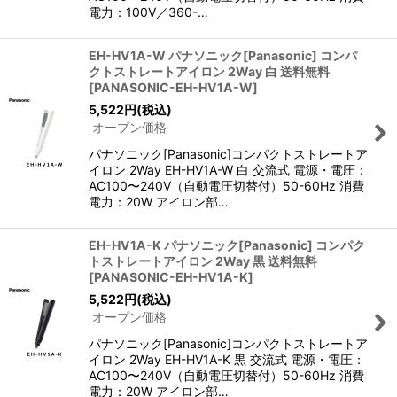
電力：100V／360-…
EH-HV1A-W パナソニック[Panasonic] コンパ
クトストレートアイロン 2Way 白 送料無料
[
PANASONIC-EH-HV1A-W
]
5,522
円
(税込)
オープン価格
パナソニック[Panasonic]コンパクトストレートア
イロン 2Way EH-HV1A-W 白 交流式 電源・電圧：
AC100〜240V（自動電圧切替付）50-60Hz 消費
電力：20W アイロン部…
EH-HV1A-K パナソニック[Panasonic] コンパク
トストレートアイロン 2Way 黒 送料無料
[
PANASONIC-EH-HV1A-K
]
5,522
円
(税込)
オープン価格
パナソニック[Panasonic]コンパクトストレートア
イロン 2Way EH-HV1A-K 黒 交流式 電源・電圧：
AC100〜240V（自動電圧切替付）50-60Hz 消費
電力：20W アイロン部…