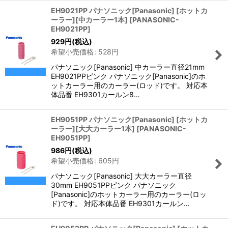
EH9021PP パナソニック[Panasonic] [ホットカ
ーラー][中カーラー1本]
[
PANASONIC-
EH9021PP
]
929
円
(税込)
希望小売価格
:
528
円
パナソニック[Panasonic] 中カーラー直径21mm
EH9021PPピンク パナソニック[Panasonic]のホ
ットカーラー用のカーラー(ロッド)です。 対応本
体品番 EH9301カールン8…
EH9051PP パナソニック[Panasonic] [ホットカ
ーラー][大大カーラー1本]
[
PANASONIC-
EH9051PP
]
986
円
(税込)
希望小売価格
:
605
円
パナソニック[Panasonic] 大大カーラー直径
30mm EH9051PPピンク パナソニック
[Panasonic]のホットカーラー用のカーラー(ロッ
ド)です。 対応本体品番 EH9301カールン…