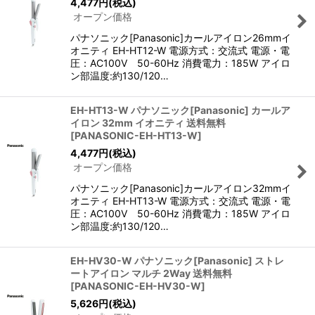
4,477
円
(税込)
オープン価格
パナソニック[Panasonic]カールアイロン26mmイ
オニティ EH-HT12-W 電源方式：交流式 電源・電
圧：AC100V 50-60Hz 消費電力：185W アイロ
ン部温度:約130/120…
EH-HT13-W パナソニック[Panasonic] カールア
イロン 32mm イオニティ 送料無料
[
PANASONIC-EH-HT13-W
]
4,477
円
(税込)
オープン価格
パナソニック[Panasonic]カールアイロン32mmイ
オニティ EH-HT13-W 電源方式：交流式 電源・電
圧：AC100V 50-60Hz 消費電力：185W アイロ
ン部温度:約130/120…
EH-HV30-W パナソニック[Panasonic] ストレ
ートアイロン マルチ 2Way 送料無料
[
PANASONIC-EH-HV30-W
]
5,626
円
(税込)