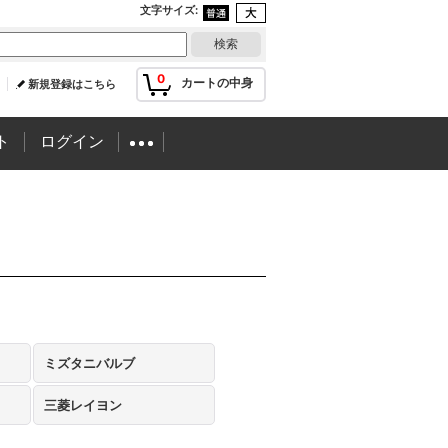
文字サイズ
:
0
カートの中身
新規登録はこちら
ト
ログイン
ミズタニバルブ
三菱レイヨン