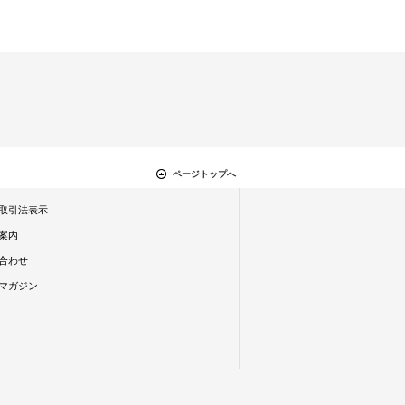
ページトップへ
取引法表示
案内
合わせ
マガジン