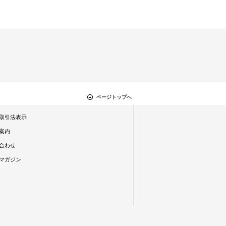
ページトップへ
取引法表示
案内
合わせ
マガジン