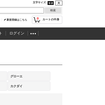
文字サイズ
:
0
カートの中身
新規登録はこちら
ト
ログイン
グローエ
カクダイ