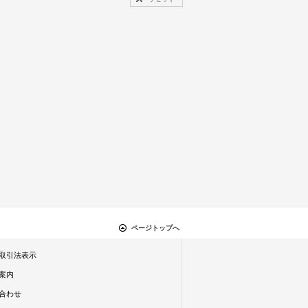
ページトップへ
取引法表示
案内
合わせ