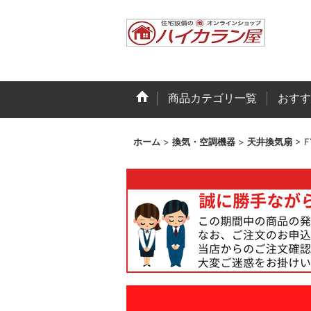
商品カテゴリ一覧
おすす
ホーム
>
換気・空調機器
>
天井換気扇
>
F