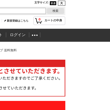
文字サイズ
:
0
カートの中身
新規登録はこちら
ト
ログイン
イプ 送料無料