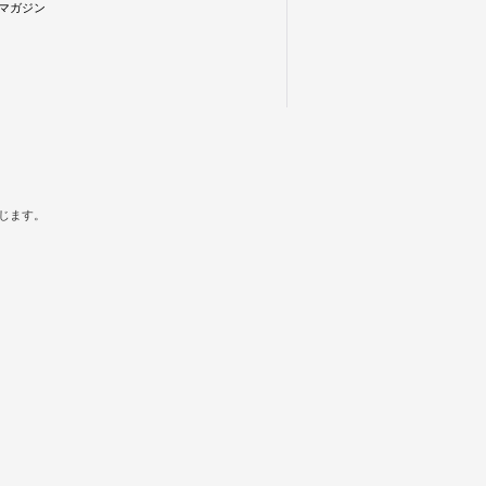
マガジン
禁じます。