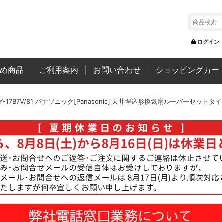
ログイン
め商品
ご利用案内
お問い合わせ
ショッピングカー
Y-17B7V/81 パナソニック[Panasonic] 天井埋込形換気扇ルーバーセットタ