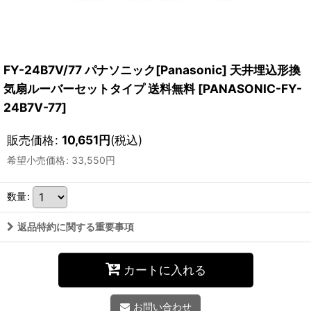
FY-24B7V/77 パナソニック[Panasonic] 天井埋込形換
気扇ルーバーセットタイプ 送料無料
[
PANASONIC-FY-
24B7V-77
]
販売価格
:
10,651
円
(税込)
希望小売価格
:
33,550
円
数量
:
返品特約に関する重要事項
カートに入れる
お問い合わせ