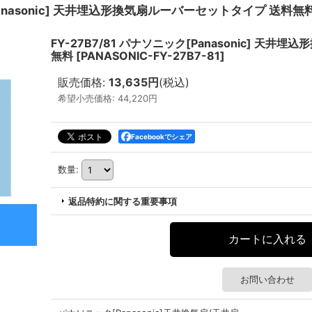
[Panasonic] 天井埋込形換気扇ルーバーセットタイプ 送料無
FY-27B7/81 パナソニック[Panasonic] 天
無料
[
PANASONIC-FY-27B7-81
]
販売価格
:
13,635円
(税込)
希望小売価格
:
44,220円
Facebookでシェア
数量
:
返品特約に関する重要事項
お問い合わせ