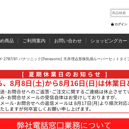
ログイン
め商品
ご利用案内
お問い合わせ
ショッピングカー
Y-27B7/81 パナソニック[Panasonic] 天井埋込形換気扇ルーバーセットタ