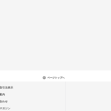
ページトップへ
取引法表示
案内
合わせ
マガジン