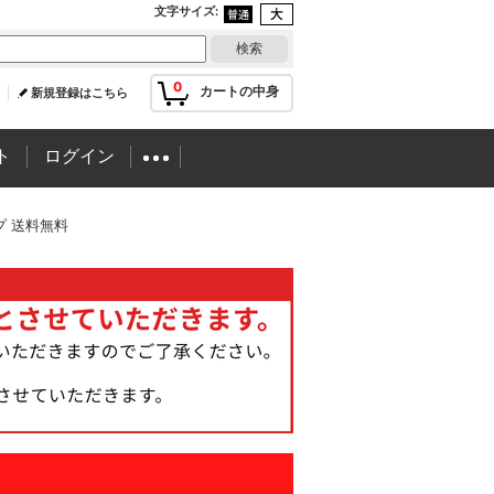
文字サイズ
:
0
カートの中身
新規登録はこちら
ト
ログイン
イプ 送料無料