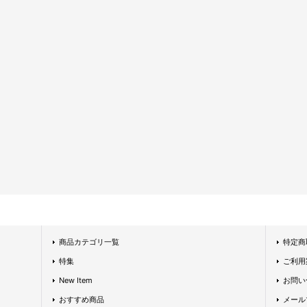
商品カテゴリ一覧
特定商
特集
ご利用
New Item
お問い
おすすめ商品
メール