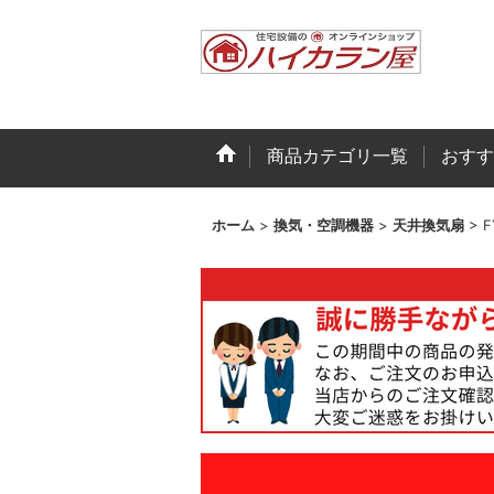
商品カテゴリ一覧
おすす
ホーム
>
換気・空調機器
>
天井換気扇
>
F