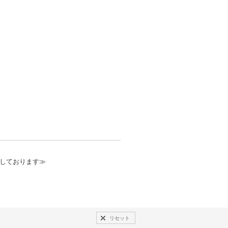
しております≫
リセット