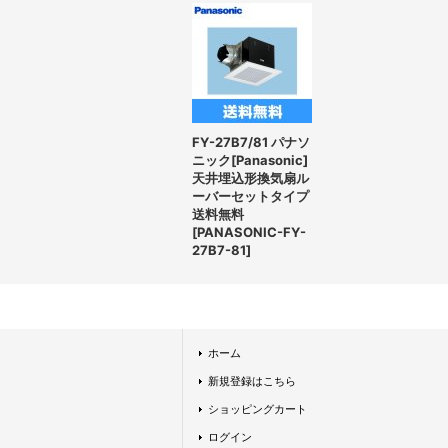
FY-27B7/81 パナソ
ニック[Panasonic]
天井埋込形換気扇ル
ーバーセットタイプ
送料無料
[
PANASONIC-FY-
27B7-81
]
ホーム
新規登録はこちら
ショッピングカート
ログイン