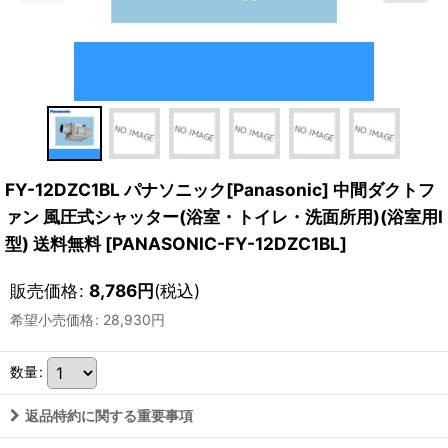
FY-12DZC1BL パナソニック[Panasonic] 中間ダクトフ
ァン 風圧式シャッター(浴室・トイレ・洗面所用)(浴室用I
型) 送料無料
[
PANASONIC-FY-12DZC1BL
]
販売価格
:
8,786
円
(税込)
希望小売価格
:
28,930
円
数量
:
返品特約に関する重要事項