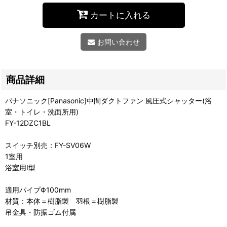
カートに入れる
お問い合わせ
商品詳細
パナソニック[Panasonic]中間ダクトファン 風圧式シャッター(浴
室・トイレ・洗面所用)
FY-12DZC1BL
スイッチ別売：FY-SV06W
1室用
浴室用I型
適用パイプΦ100mm
材質：本体＝樹脂製 羽根＝樹脂製
吊金具・防振ゴム付属