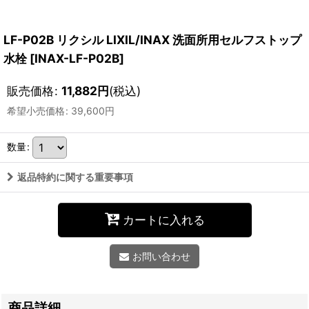
LF-P02B リクシル LIXIL/INAX 洗面所用セルフストップ
水栓
[
INAX-LF-P02B
]
販売価格
:
11,882
円
(税込)
希望小売価格
:
39,600
円
数量
:
返品特約に関する重要事項
カートに入れる
お問い合わせ
商品詳細