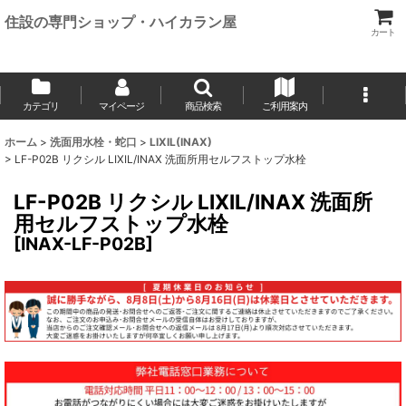
住設の専門ショップ・ハイカラン屋
カート
カテゴリ
マイページ
商品検索
ご利用案内
ホーム
>
洗面用水栓・蛇口
>
LIXIL(INAX)
>
LF-P02B リクシル LIXIL/INAX 洗面所用セルフストップ水栓
LF-P02B リクシル LIXIL/INAX 洗面所
用セルフストップ水栓
[
INAX-LF-P02B
]