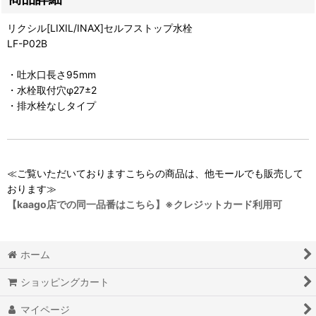
リクシル[LIXIL/INAX]セルフストップ水栓
LF-P02B
・吐水口長さ95mm
・水栓取付穴φ27±2
・排水栓なしタイプ
≪ご覧いただいておりますこちらの商品は、他モールでも販売して
おります≫
【kaago店での同一品番はこちら】※クレジットカード利用可
ホーム
ショッピングカート
マイページ