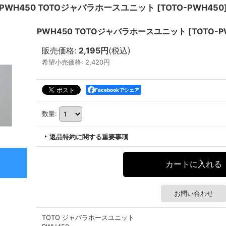
PWH450 TOTOジャバラホースユニット
[
TOTO-PWH450
PWH450 TOTOジャバラホースユニット
[
TOTO-P
販売価格
:
2,195円
(税込)
希望小売価格
:
2,420円
Facebookでシェア
数量
:
返品特約に関する重要事項
お問い合わせ
TOTO ジャバラホースユニット