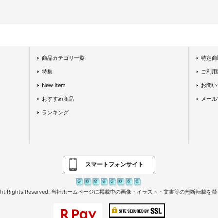
商品カテゴリ一覧
特定商
特集
ご利用
New Item
お問い
おすすめ商品
メール
ランキング
スマートフォンサイト
right Rights Reserved. 当社ホームページに掲載中の画像・イラスト・文書等の無断転載を