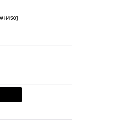
]
WH450
]