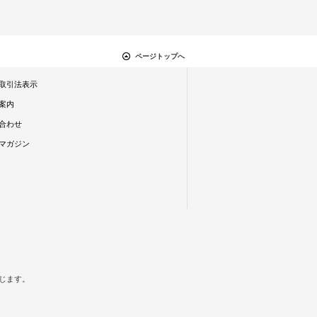
ページトップへ
取引法表示
案内
合わせ
マガジン
禁じます。