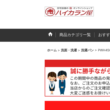
商品カテゴリ一覧
おすす
ホーム
>
洗面・洗濯
>
洗濯パン
>
PWH4