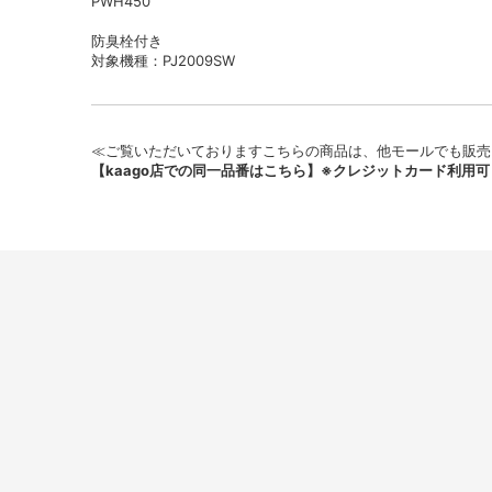
PWH450
防臭栓付き
対象機種：PJ2009SW
≪ご覧いただいておりますこちらの商品は、他モールでも販売
【kaago店での同一品番はこちら】※クレジットカード利用可