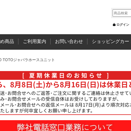
ログイン
め商品
ご利用案内
お問い合わせ
ショッピングカー
50 TOTOジャバラホースユニット