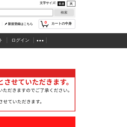
文字サイズ
:
0
カートの中身
新規登録はこちら
ト
ログイン