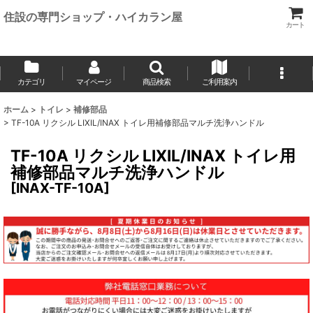
住設の専門ショップ・ハイカラン屋
カート
カテゴリ
マイページ
商品検索
ご利用案内
ホーム
>
トイレ
>
補修部品
>
TF-10A リクシル LIXIL/INAX トイレ用補修部品マルチ洗浄ハンドル
TF-10A リクシル LIXIL/INAX トイレ用
補修部品マルチ洗浄ハンドル
[
INAX-TF-10A
]