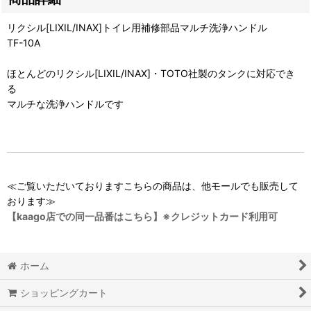
リクシル[LIXIL/INAX]トイレ用補修部品マルチ洗浄ハンドル
TF-10A
ほとんどのリクシル[LIXIL/INAX]・TOTO社製のタンクに対応でき
る
マルチな洗浄ハンドルです
≪ご覧いただいておりますこちらの商品は、他モールでも販売して
おります≫
【kaago店での同一品番はこちら】※クレジットカード利用可
ホーム
ショッピングカート