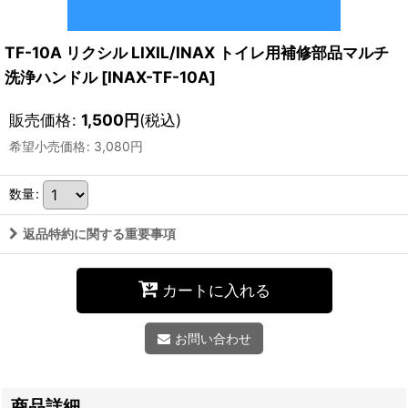
TF-10A リクシル LIXIL/INAX トイレ用補修部品マルチ
洗浄ハンドル
[
INAX-TF-10A
]
販売価格
:
1,500
円
(税込)
希望小売価格
:
3,080
円
数量
:
返品特約に関する重要事項
カートに入れる
お問い合わせ
商品詳細