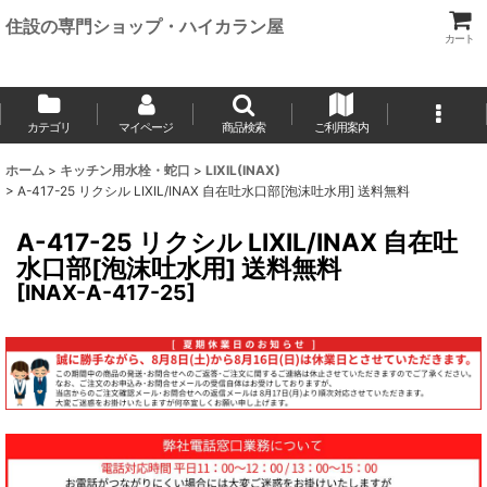
住設の専門ショップ・ハイカラン屋
カート
カテゴリ
マイページ
商品検索
ご利用案内
ホーム
>
キッチン用水栓・蛇口
>
LIXIL(INAX)
>
A-417-25 リクシル LIXIL/INAX 自在吐水口部[泡沫吐水用] 送料無料
A-417-25 リクシル LIXIL/INAX 自在吐
水口部[泡沫吐水用] 送料無料
[
INAX-A-417-25
]