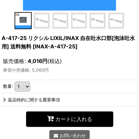
A-417-25 リクシル LIXIL/INAX 自在吐水口部[泡沫吐水
用] 送料無料
[
INAX-A-417-25
]
販売価格
:
4,016
円
(税込)
希望小売価格
:
5,060
円
数量
:
返品特約に関する重要事項
カートに入れる
お問い合わせ