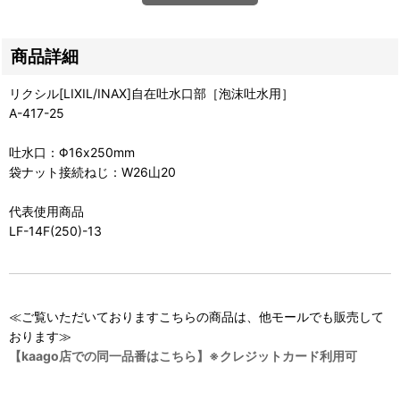
商品詳細
リクシル[LIXIL/INAX]自在吐水口部［泡沫吐水用］
A-417-25
吐水口：Φ16x250mm
袋ナット接続ねじ：W26山20
代表使用商品
LF-14F(250)-13
≪ご覧いただいておりますこちらの商品は、他モールでも販売して
おります≫
【kaago店での同一品番はこちら】※クレジットカード利用可