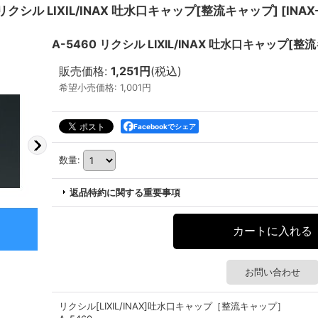
 リクシル LIXIL/INAX 吐水口キャップ[整流キャップ]
[
INAX
A-5460 リクシル LIXIL/INAX 吐水口キャップ[整
販売価格
:
1,251円
(税込)
希望小売価格
:
1,001円
Facebookでシェア
数量
:
返品特約に関する重要事項
お問い合わせ
リクシル[LIXIL/INAX]吐水口キャップ［整流キャップ］