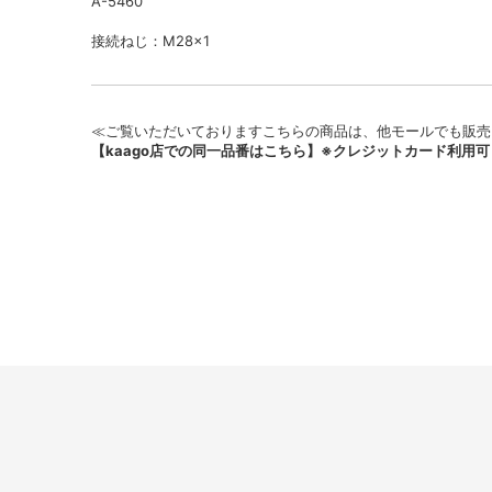
A-5460
接続ねじ：M28x1
≪ご覧いただいておりますこちらの商品は、他モールでも販売
【kaago店での同一品番はこちら】※クレジットカード利用可