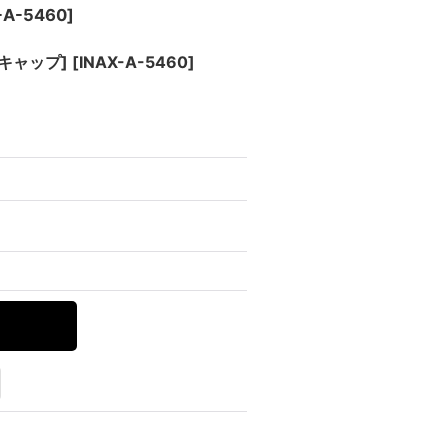
-A-5460
]
流キャップ]
[
INAX-A-5460
]