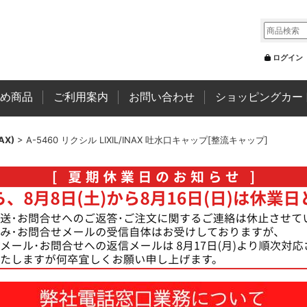
ログイン
め商品
ご利用案内
お問い合わせ
ショッピングカー
NAX)
>
A-5460 リクシル LIXIL/INAX 吐水口キャップ[整流キャップ]