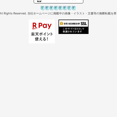
right Rights Reserved. 当社ホームページに掲載中の画像・イラスト・文書等の無断転載を