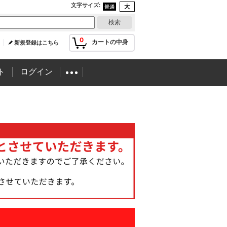
文字サイズ
:
0
カートの中身
新規登録はこちら
ト
ログイン