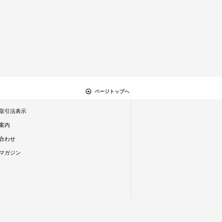
ページトップへ
取引法表示
案内
合わせ
マガジン