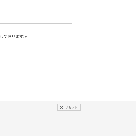
しております≫
リセット