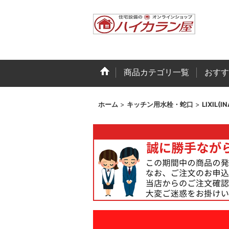
商品カテゴリ一覧
おすす
ホーム
>
キッチン用水栓・蛇口
>
LIXIL(I