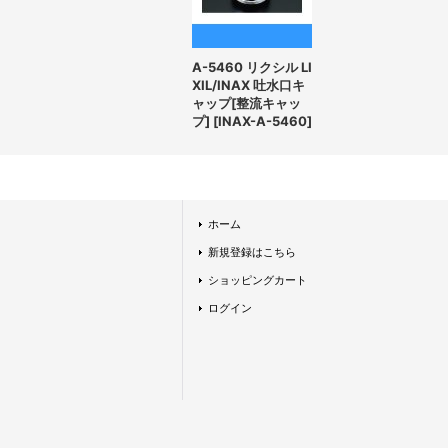
A-5460 リクシル LI
XIL/INAX 吐水口キ
ャップ[整流キャッ
プ]
[
INAX-A-5460
]
ホーム
新規登録はこちら
ショッピングカート
ログイン