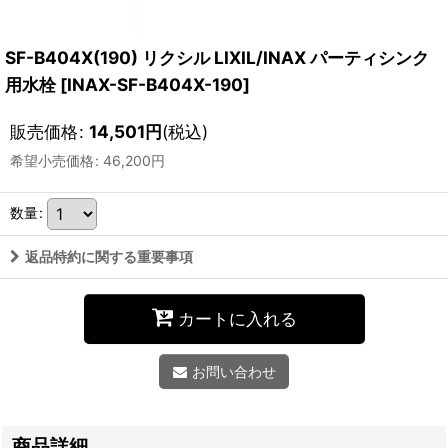
SF-B404X(190) リクシル LIXIL/INAX パーティシンク
用水栓
[
INAX-SF-B404X-190
]
販売価格
:
14,501
円
(税込)
希望小売価格
:
46,200
円
数量
:
返品特約に関する重要事項
カートに入れる
お問い合わせ
商品詳細