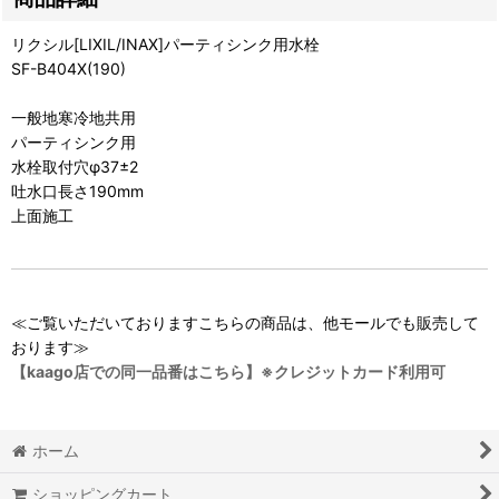
リクシル[LIXIL/INAX]パーティシンク用水栓
SF-B404X(190)
一般地寒冷地共用
パーティシンク用
水栓取付穴φ37±2
吐水口長さ190mm
上面施工
≪ご覧いただいておりますこちらの商品は、他モールでも販売して
おります≫
【kaago店での同一品番はこちら】※クレジットカード利用可
ホーム
ショッピングカート