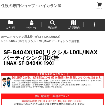
住設の専門ショップ・ハイカラン屋
カート
カテゴリ
マイページ
商品検索
ご利用案内
ホーム
>
キッチン用水栓・蛇口
>
LIXIL(INAX)
>
SF-B404X(190) リクシル LIXIL/INAX パーティシンク用水栓
SF-B404X(190) リクシル LIXIL/INAX
パーティシンク用水栓
[
INAX-SF-B404X-190
]