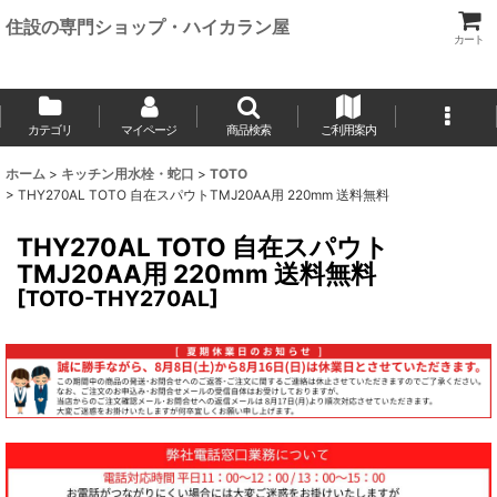
住設の専門ショップ・ハイカラン屋
カート
カテゴリ
マイページ
商品検索
ご利用案内
ホーム
>
キッチン用水栓・蛇口
>
TOTO
>
THY270AL TOTO 自在スパウトTMJ20AA用 220mm 送料無料
THY270AL TOTO 自在スパウト
TMJ20AA用 220mm 送料無料
[
TOTO-THY270AL
]