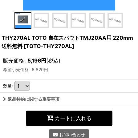
THY270AL TOTO 自在スパウトTMJ20AA用 220mm
送料無料
[
TOTO-THY270AL
]
販売価格
:
5,196
円
(税込)
希望小売価格
:
6,820
円
数量
:
返品特約に関する重要事項
カートに入れる
お問い合わせ