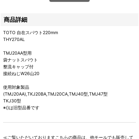
商品詳細
TOTO 自在スパウト220mm
THY270AL
TMJ20AA型用
袋ナットスパウト
整流キャップ付
接続ねじW26山20
使用対象製品
(TMJ20AA),TKJ20BA,TMJ20CA,TMJ40型,TMJ47型
TKJ30型
※()は旧型品番です
≪ご覧いただいておりますこちらの商品は、他モールでも販売して