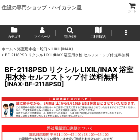
住設の専門ショップ・ハイカラン屋
カート
カテゴリ
マイページ
商品検索
ご利用案内
ホーム
>
浴室用水栓・蛇口
>
LIXIL(INAX)
>
BF-2118PSD リクシル LIXIL/INAX 浴室用水栓 セルフストップ付 送料無料
BF-2118PSD リクシル LIXIL/INAX 浴室
用水栓 セルフストップ付 送料無料
[
INAX-BF-2118PSD
]