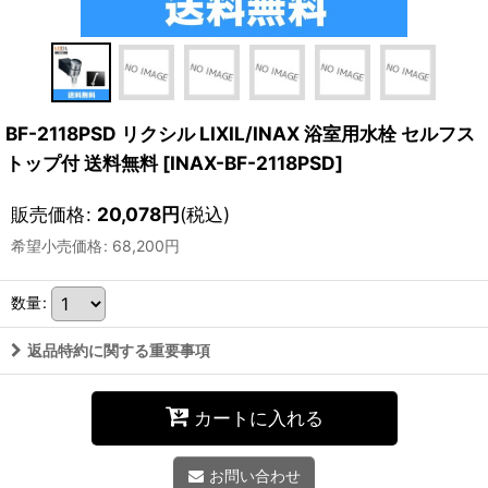
BF-2118PSD リクシル LIXIL/INAX 浴室用水栓 セルフス
トップ付 送料無料
[
INAX-BF-2118PSD
]
販売価格
:
20,078
円
(税込)
希望小売価格
:
68,200
円
数量
:
返品特約に関する重要事項
カートに入れる
お問い合わせ