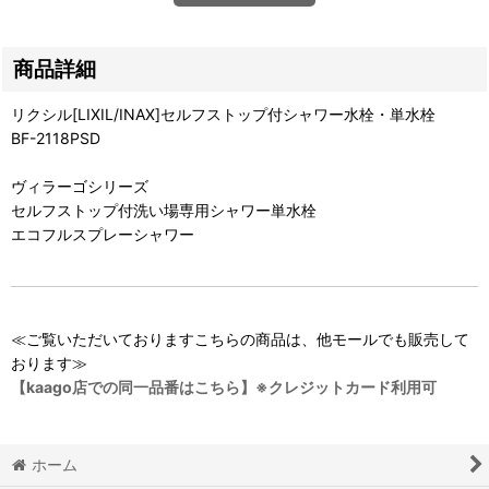
商品詳細
リクシル[LIXIL/INAX]セルフストップ付シャワー水栓・単水栓
BF-2118PSD
ヴィラーゴシリーズ
セルフストップ付洗い場専用シャワー単水栓
エコフルスプレーシャワー
≪ご覧いただいておりますこちらの商品は、他モールでも販売して
おります≫
【kaago店での同一品番はこちら】※クレジットカード利用可
ホーム