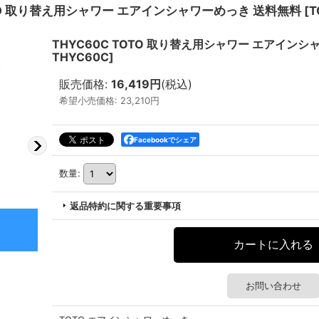
TOTO 取り替え用シャワー エアインシャワーめっき 送料無料
[
T
THYC60C TOTO 取り替え用シャワー エアイン
THYC60C
]
販売価格
:
16,419円
(税込)
希望小売価格
:
23,210円
Facebookでシェア
数量
:
返品特約に関する重要事項
お問い合わせ