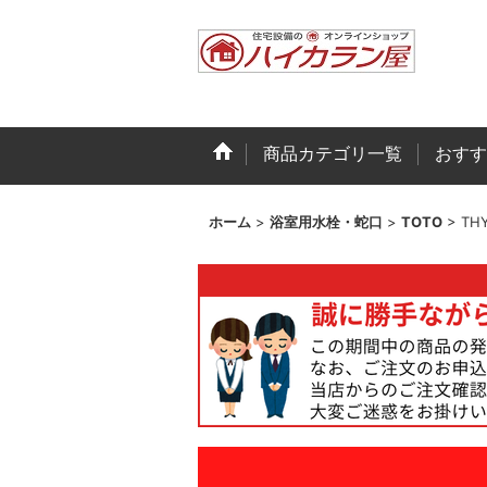
商品カテゴリ一覧
おすす
ホーム
>
浴室用水栓・蛇口
>
TOTO
>
TH