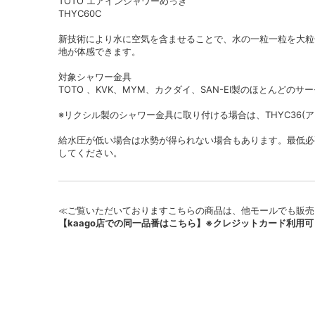
TOTO エアインシャワーめっき
THYC60C
新技術により水に空気を含ませることで、水の一粒一粒を大粒
地が体感できます。
対象シャワー金具
TOTO 、KVK、MYM、カクダイ、SAN-EI製のほとんどの
※リクシル製のシャワー金具に取り付ける場合は、THYC36(
給水圧が低い場合は水勢が得られない場合もあります。最低必要水
してください。
≪ご覧いただいておりますこちらの商品は、他モールでも販売
【kaago店での同一品番はこちら】※クレジットカード利用可