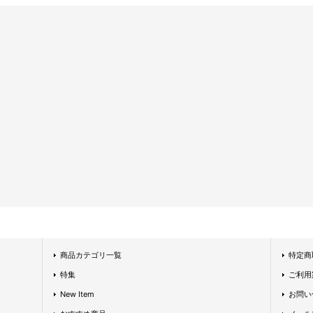
商品カテゴリ一覧
特定商
特集
ご利用
New Item
お問い