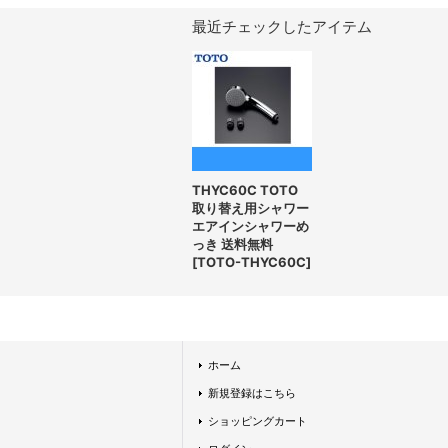
最近チェックしたアイテム
THYC60C TOTO
取り替え用シャワー
エアインシャワーめ
っき 送料無料
[
TOTO-THYC60C
]
ホーム
新規登録はこちら
ショッピングカート