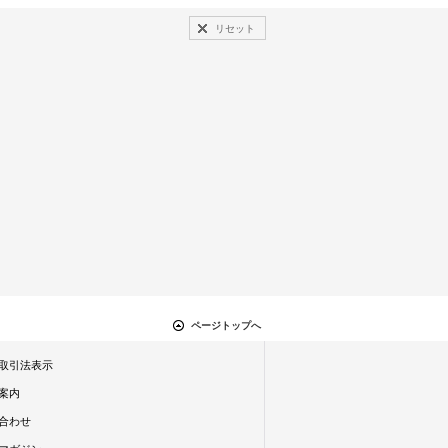
リセット
ページトップへ
取引法表示
案内
合わせ