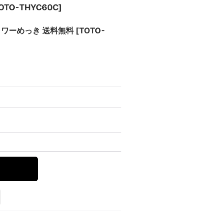
OTO-THYC60C
]
シャワーめっき 送料無料
[
TOTO-