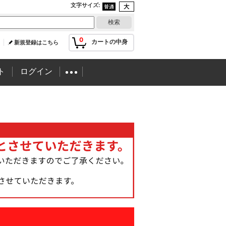
文字サイズ
:
0
カートの中身
新規登録はこちら
ト
ログイン