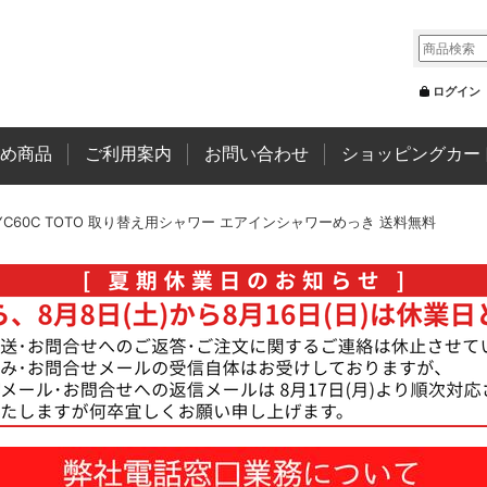
ログイン
め商品
ご利用案内
お問い合わせ
ショッピングカー
YC60C TOTO 取り替え用シャワー エアインシャワーめっき 送料無料