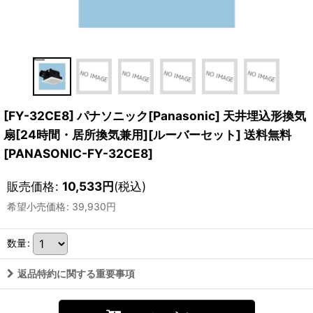
[FY-32CE8] パナソニック[Panasonic] 天井埋込形換気
扇[24時間・居所換気兼用][ルーバーセット] 送料無料
[
PANASONIC-FY-32CE8
]
販売価格
:
10,533
円
(税込)
希望小売価格
:
39,930
円
数量
:
返品特約に関する重要事項