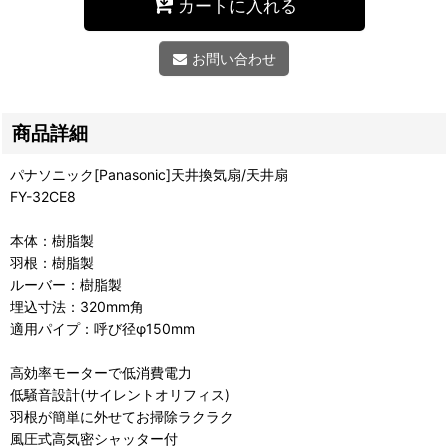
カートに入れる
お問い合わせ
商品詳細
パナソニック[Panasonic]天井換気扇/天井扇
FY-32CE8
本体：樹脂製
羽根：樹脂製
ルーバー：樹脂製
埋込寸法：320mm角
適用パイプ：呼び径φ150mm
高効率モーターで低消費電力
低騒音設計(サイレントオリフィス)
羽根が簡単に外せてお掃除ラクラク
風圧式高気密シャッター付