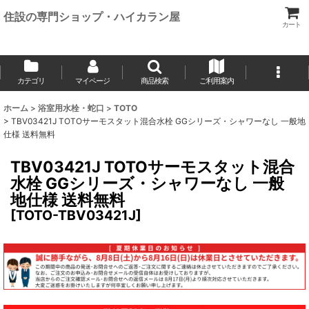
住設の専門ショップ・ハイカラン屋
カート
カテゴリ
マイページ
商品検索
ご利用案内
ホーム
>
浴室用水栓・蛇口
>
TOTO
>
TBV03421J TOTOサーモスタット混合水栓 GGシリーズ・シャワーなし 一般地
仕様 送料無料
TBV03421J TOTOサーモスタット混合
水栓 GGシリーズ・シャワーなし 一般
地仕様 送料無料
[
TOTO-TBV03421J
]