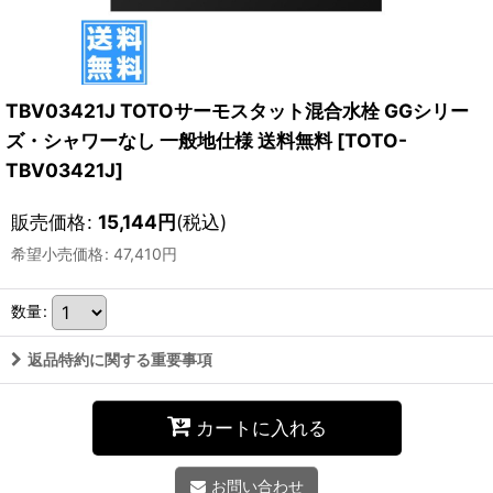
TBV03421J TOTOサーモスタット混合水栓 GGシリー
ズ・シャワーなし 一般地仕様 送料無料
[
TOTO-
TBV03421J
]
販売価格
:
15,144
円
(税込)
希望小売価格
:
47,410
円
数量
:
返品特約に関する重要事項
カートに入れる
お問い合わせ