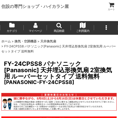
住設の専門ショップ・ハイカラン屋
カート
カテゴリ
マイページ
商品検索
ご利用案内
ホーム
>
換気・空調機器
>
天井換気扇
>
FY-24CPSS8 パナソニック[Panasonic] 天井埋込形換気扇 2室換気用 ルーバー
セットタイプ 送料無料
FY-24CPSS8 パナソニック
[Panasonic] 天井埋込形換気扇 2室換気
用 ルーバーセットタイプ 送料無料
[
PANASONIC-FY-24CPSS8
]