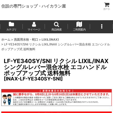
住設の専門ショップ・ハイカラン屋
カート
カテゴリ
マイページ
商品検索
ご利用案内
ホーム
>
洗面用水栓・蛇口
>
LIXIL(INAX)
>
LF-YE340SY/SNI リクシル LIXIL/INAX シングルレバー混合水栓 エコハンドル
ポップアップ式 送料無料
LF-YE340SY/SNI リクシル LIXIL/INAX
シングルレバー混合水栓 エコハンドル
ポップアップ式 送料無料
[
INAX-LF-YE340SY-SNI
]