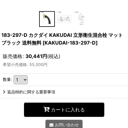
183-297-D カクダイ KAKUDAI 立形衛生混合栓 マット
ブラック 送料無料
[
KAKUDAI-183-297-D
]
販売価格
:
30,441
円
(税込)
希望小売価格
:
55,000
円
数量
:
返品特約に関する重要事項
カートに入れる
お問い合わせ