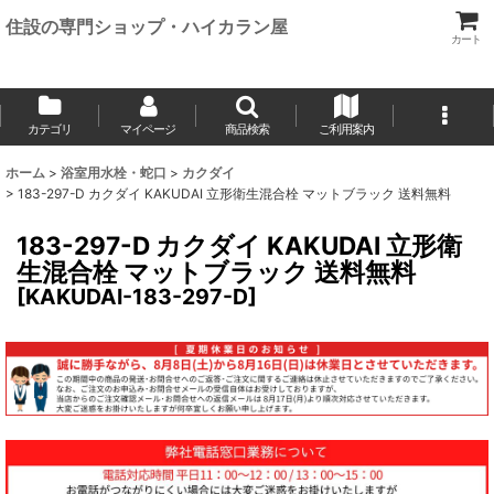
住設の専門ショップ・ハイカラン屋
カート
カテゴリ
マイページ
商品検索
ご利用案内
ホーム
>
浴室用水栓・蛇口
>
カクダイ
>
183-297-D カクダイ KAKUDAI 立形衛生混合栓 マットブラック 送料無料
183-297-D カクダイ KAKUDAI 立形衛
生混合栓 マットブラック 送料無料
[
KAKUDAI-183-297-D
]