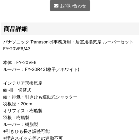
お問い合わせ
商品詳細
パナソニック[Panasonic]事務所用・居室用換気扇 ルーバーセット
FY-20VE6/43
本体：FY-20VE6
ルーバー：FY-20R43(格子／ホワイト)
インテリア形換気扇
給-排・切替式
給・排気・引きひも連動式シャッター
羽根径：20cm
オリフィス：樹脂製
羽根：樹脂製
ルーバー：樹脂製
※引きひも長さ調整可能
※埋込スイッチ等との連動不可