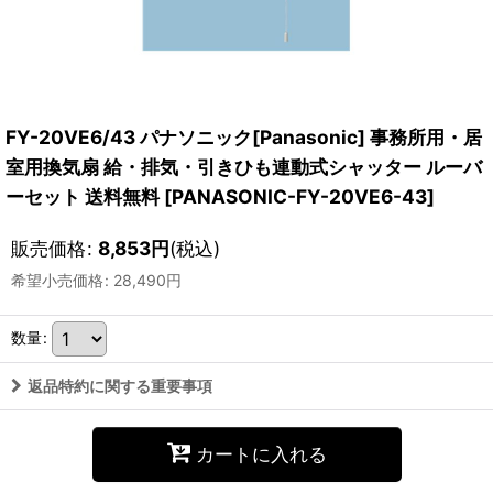
FY-20VE6/43 パナソニック[Panasonic] 事務所用・居
室用換気扇 給・排気・引きひも連動式シャッター ルーバ
ーセット 送料無料
[
PANASONIC-FY-20VE6-43
]
販売価格
:
8,853
円
(税込)
希望小売価格
:
28,490
円
数量
:
返品特約に関する重要事項
カートに入れる